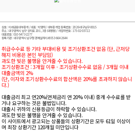
상호 : 미래금융대부중개 / 대표 : 박명자 / 대부중개업 등록번호 : 2026-대구남구-0015
주소 : 대구광역시 남구 양지로 20-1, 3층 (대명동) / 사업자번호 : 175-02-03722
대표번호 : 010-5473-2277
등록기관 : 대구광역시 남구청 경제일자리과 053-664-2644
취급수수료 등 기타 부대비용 및 조기상환조건 없음 (단, 근저당
해지 비용은 본인 부담임)
과도한 빚은 불행을 안겨줄 수 있습니다.
조기상환조건 : 3개월 이후 - 조기상환수수료 없음 / 3개월 이내
대출금액의 2%
(단, 이자와 조기상환수수료의 합산액은 20%를 초과하지 않습니
다.)
대출금리 최고 연20%(연체금리 연 20% 이내) 중개 수수료를 받
거나 요구하는 것은 불법입니다.
대출시 귀하의 신용등급이 하락할 수 있습니다.
과도한 빚은 불행을 안겨줄 수 있습니다.
이 사이트에서 광고되는 상품들의 상환기간은 모두 61일 이상이
며 최장 상환기간 120개월 미만입니다