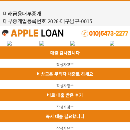
미래금융대부중개
대부중개업등록번호 2026-대구남구-0015
대출 감사합니다
작성자
고**
비상금은 무직자 대출로 하세요
작성자
정**
바로 대출 받은 후기
작성자
김**
즉시 대출 필요합니다
작성자
유**