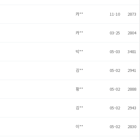
카**
11-10
2873
카**
03-25
2804
박**
05-03
3481
김**
05-02
2941
황**
05-02
2888
김**
05-02
2943
이**
05-02
2830