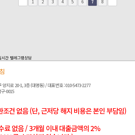
1
2
3
4
5
6
8
7
침
 20-1, 3층 (대명동) / 대표번호 : 010-5473-2277
구-0015
조건 없음 (단, 근저당 해지 비용은 본인 부담임)
수료 없음 / 3개월 이내 대출금액의 2%