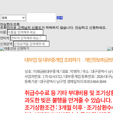
처음
맨끝
안심
한도조회
조회만으로 고객님의 신용도가 하락하지 않습니다. 안심하고 신청하세요.
이름
연락처
신청금액
대부업 및 대부중개업 조회하기
개인정보취급방
상호 : 미래금융대부중개 / 대표 : 박명자 / 주소 : 대구광역시 남구 양지로
사업자번호 : 175-02-03722 / 대부중개업 등록번호 : 2026-대구남
등록기관 : 대구광역시 남구청 경제일자리과 053-664-2644
취급수수료 등 기타 부대비용 및 조기상환
과도한 빚은 불행을 안겨줄 수 있습니다.
조기상환조건 : 3개월 이후 - 조기상환수