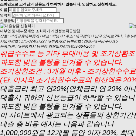
조회만으로 고객님의 신용도가 하락하지 않습니다. 안심하고 신청하세요.
이름
연락처
신청금액
대부업 및 대부중개업 조회하기
개인정보취급방침
상호 : 미래금융대부중개 / 대표 : 박명자 / 주소 : 대구광역시 남구 양지로 20-1, 3층 (대명동
사업자번호 : 175-02-03722 / 대부중개업 등록번호 : 2026-대구남구-0015
등록기관 : 대구광역시 남구청 경제일자리과 053-664-2644
취급수수료 등 기타 부대비용 및 조기상환조건
과도한 빚은 불행을 안겨줄 수 있습니다.
조기상환조건 : 3개월 이후 - 조기상환수수료 
(단, 이자와 조기상환수수료의 합산액은 20
대출금리 최고 연20%(연체금리 연 20% 이
대출시 귀하의 신용등급이 하락할 수 있습니
과도한 빚은 불행을 안겨줄 수 있습니다.
이 사이트에서 광고되는 상품들의 상환기간은
대출 총 비용 예시는 다음과 같습니다.
1,000,000원을 12개월 동안 이자 20%, 최