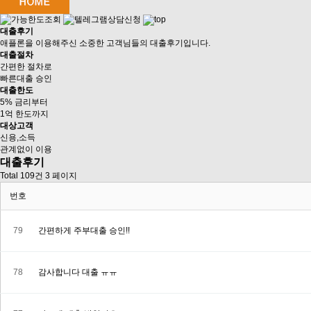
대출후기
애플론을 이용해주신 소중한 고객님들의 대출후기입니다.
대출절차
간편한 절차로
빠른대출 승인
대출한도
5% 금리부터
1억 한도까지
대상고객
신용,소득
관계없이 이용
대출후기
Total 109건
3 페이지
번호
79
간편하게 주부대출 승인!!
78
감사합니다 대출 ㅠㅠ