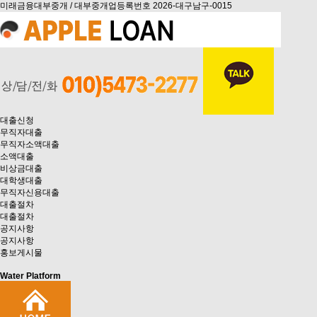
미래금융대부중개 / 대부중개업등록번호 2026-대구남구-0015
대출신청
무직자대출
무직자소액대출
소액대출
비상금대출
대학생대출
무직자신용대출
대출절차
대출절차
공지사항
공지사항
홍보게시물
Water Platform