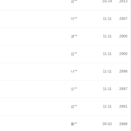
김**
03-24
2913
이**
11-11
2907
권**
11-11
2900
김**
11-11
2900
나**
11-11
2898
오**
11-11
2897
김**
11-11
2891
황**
05-02
2888