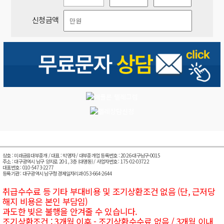
신청금액
상호 : 미래금융대부중개 / 대표 : 박명자 / 대부중개업 등록번호 : 2026-대구남구-0015
주소 : 대구광역시 남구 양지로 20-1, 3층 (대명동) / 사업자번호 : 175-02-03722
대표번호 : 010-5473-2277
등록기관 : 대구광역시 남구청 경제일자리과 053-664-2644
취급수수료 등 기타 부대비용 및 조기상환조건 없음 (단, 근저당
해지 비용은 본인 부담임)
과도한 빚은 불행을 안겨줄 수 있습니다.
조기상환조건 : 3개월 이후 - 조기상환수수료 없음 / 3개월 이내