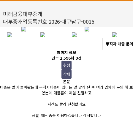
미래금융대부중개
대부중개업등록번호 2026-대구남구-0015
무직자 대출 문의
페이지 정보
민**
2,596회
0건
수정
삭제
본문
대출은 많이 들어봤는데 무직자대출이 있다는 걸 알게 된 후 여러 업체에 문의 해 보
았는데 애플론이 제일 친절하고
시간도 빨라 신청했어요
급할 때는 종종 이용하겠습니다 감사합니다
이전글
다음글
목록