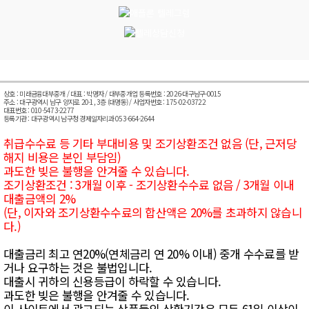
상호 : 미래금융대부중개 / 대표 : 박명자 / 대부중개업 등록번호 : 2026-대구남구-0015
주소 : 대구광역시 남구 양지로 20-1, 3층 (대명동) / 사업자번호 : 175-02-03722
대표번호 : 010-5473-2277
등록기관 : 대구광역시 남구청 경제일자리과 053-664-2644
취급수수료 등 기타 부대비용 및 조기상환조건 없음 (단, 근저당
해지 비용은 본인 부담임)
과도한 빚은 불행을 안겨줄 수 있습니다.
조기상환조건 : 3개월 이후 - 조기상환수수료 없음 / 3개월 이내
대출금액의 2%
(단, 이자와 조기상환수수료의 합산액은 20%를 초과하지 않습니
다.)
대출금리 최고 연20%(연체금리 연 20% 이내) 중개 수수료를 받
거나 요구하는 것은 불법입니다.
대출시 귀하의 신용등급이 하락할 수 있습니다.
과도한 빚은 불행을 안겨줄 수 있습니다.
이 사이트에서 광고되는 상품들의 상환기간은 모두 61일 이상이