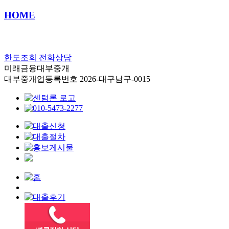
HOME
한도조회
전화상담
미래금융대부중개
대부중개업등록번호 2026-대구남구-0015