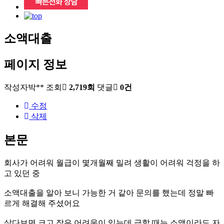
소액대출
페이지 정보
작성자
박**
조회
2,719회
댓글
0건
수정
삭제
본문
회사가 어려워 월급이 몇개월째 밀려 생활이 어려워 걱정을 하
고 있던 중
소액대출을 알아 보니 가능한 거 같아 문의를 했는데 정말 빠
르게 해결해 주셨어요
살다보면 크고 작은 어려움이 있는데 급할 때는 소액이라도 자