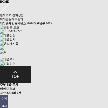
HOME
한도조회
전화상담
미래금융대부중개
대부중개업등록번호 2026-대구남구-0015
주부대출 문의
페이지 정보
김**
2,715회
0건
수정
삭제