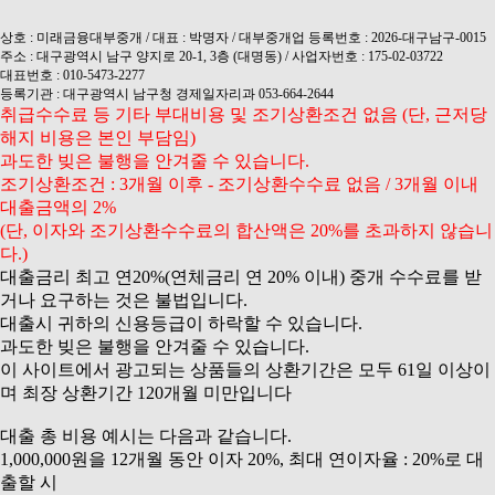
상호 : 미래금융대부중개 / 대표 : 박명자 / 대부중개업 등록번호 : 2026-대구남구-0015
주소 : 대구광역시 남구 양지로 20-1, 3층 (대명동) / 사업자번호 : 175-02-03722
대표번호 : 010-5473-2277
등록기관 : 대구광역시 남구청 경제일자리과 053-664-2644
취급수수료 등 기타 부대비용 및 조기상환조건 없음 (단, 근저당
해지 비용은 본인 부담임)
과도한 빚은 불행을 안겨줄 수 있습니다.
조기상환조건 : 3개월 이후 - 조기상환수수료 없음 / 3개월 이내
대출금액의 2%
(단, 이자와 조기상환수수료의 합산액은 20%를 초과하지 않습니
다.)
대출금리 최고 연20%(연체금리 연 20% 이내) 중개 수수료를 받
거나 요구하는 것은 불법입니다.
대출시 귀하의 신용등급이 하락할 수 있습니다.
과도한 빚은 불행을 안겨줄 수 있습니다.
이 사이트에서 광고되는 상품들의 상환기간은 모두 61일 이상이
며 최장 상환기간 120개월 미만입니다
대출 총 비용 예시는 다음과 같습니다.
1,000,000원을 12개월 동안 이자 20%, 최대 연이자율 : 20%로 대
출할 시