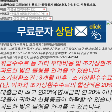
안심
한도조회
조회만으로 고객님의 신용도가 하락하지 않습니다. 안심하고 신청하세요.
이름
연락처
신청금액
대부업 및 대부중개업 조회하기
개인정보취급방침
상호 : 미래금융대부중개 / 대표 : 박명자 / 주소 : 대구광역시 남구 양지로 20-1, 3층 (대명동
사업자번호 : 175-02-03722 / 대부중개업 등록번호 : 2026-대구남구-0015
등록기관 : 대구광역시 남구청 경제일자리과 053-664-2644
취급수수료 등 기타 부대비용 및 조기상환조건
과도한 빚은 불행을 안겨줄 수 있습니다.
조기상환조건 : 3개월 이후 - 조기상환수수료 
(단, 이자와 조기상환수수료의 합산액은 20
대출금리 최고 연20%(연체금리 연 20% 이
대출시 귀하의 신용등급이 하락할 수 있습니
과도한 빚은 불행을 안겨줄 수 있습니다.