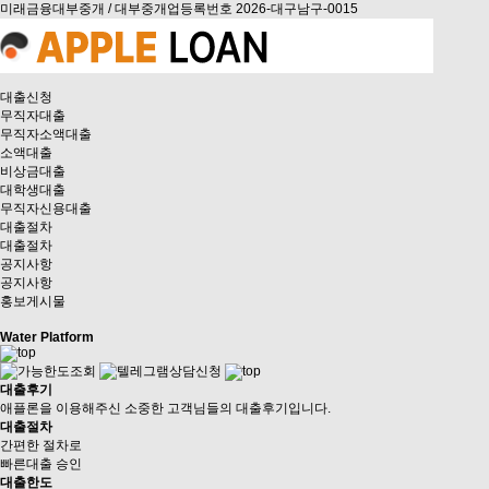
미래금융대부중개 / 대부중개업등록번호 2026-대구남구-0015
대출신청
무직자대출
무직자소액대출
소액대출
비상금대출
대학생대출
무직자신용대출
대출절차
대출절차
공지사항
공지사항
홍보게시물
Water Platform
대출후기
애플론을 이용해주신 소중한 고객님들의 대출후기입니다.
대출절차
간편한 절차로
빠른대출 승인
대출한도