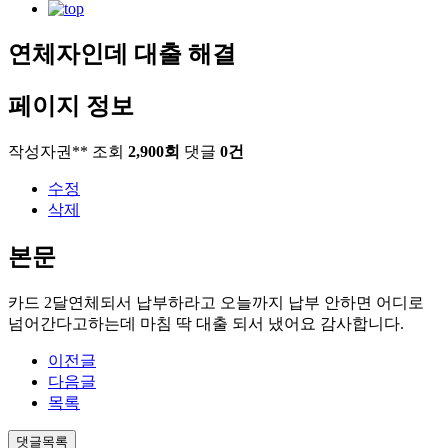
연체자인데 대출 해결
페이지 정보
작성자
권**
조회
2,900회
댓글
0건
수정
삭제
본문
카드 2달연체되서 납부하라고 오늘까지 납부 안하면 어디로
넘어간다고하는데 마침 딱 대출 되서 냈어요 감사합니다.
이전글
다음글
목록
댓글목록