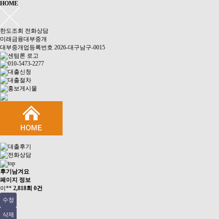
HOME
한도조회
전화상담
미래금융대부중개
대부중개업등록번호 2026-대구남구-0015
후기남겨요
페이지 정보
이**
2,818회
0건
수정
삭제