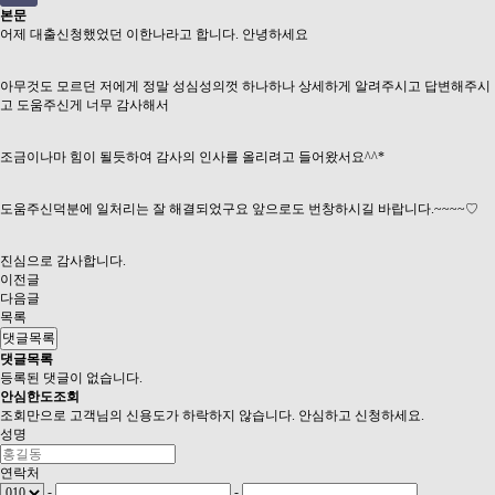
본문
어제 대출신청했었던 이한나라고 합니다. 안녕하세요
아무것도 모르던 저에게 정말 성심성의껏 하나하나 상세하게 알려주시고 답변해주시
고 도움주신게 너무 감사해서
조금이나마 힘이 될듯하여 감사의 인사를 올리려고 들어왔서요^^*
도움주신덕분에 일처리는 잘 해결되었구요 앞으로도 번창하시길 바랍니다.~~~~♡
진심으로 감사합니다.
이전글
다음글
목록
댓글목록
댓글목록
등록된 댓글이 없습니다.
안심
한도조회
조회만으로 고객님의 신용도가 하락하지 않습니다. 안심하고 신청하세요.
성명
연락처
-
-