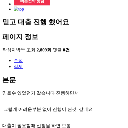
믿고 대출 진행 했어요
페이지 정보
작성자
박**
조회
2,809회
댓글
0건
수정
삭제
본문
믿을수 있었던거 같습니다 진행하면서
그렇게 어려운부분 없이 진행이 된것 같네요
대출이 필요할때 신청을 하면 보통