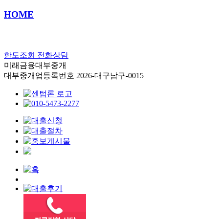
HOME
한도조회
전화상담
미래금융대부중개
대부중개업등록번호 2026-대구남구-0015