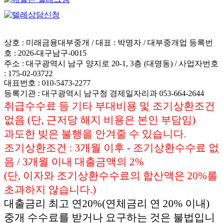
상호 : 미래금융대부중개 / 대표 : 박명자 / 대부중개업 등록번
호 : 2026-대구남구-0015
주소 : 대구광역시 남구 양지로 20-1, 3층 (대명동) / 사업자번호
: 175-02-03722
대표번호 : 010-5473-2277
등록기관 : 대구광역시 남구청 경제일자리과 053-664-2644
취급수수료 등 기타 부대비용 및 조기상환조건
없음 (단, 근저당 해지 비용은 본인 부담임)
과도한 빚은 불행을 안겨줄 수 있습니다.
조기상환조건 : 3개월 이후 - 조기상환수수료 없
음 / 3개월 이내 대출금액의 2%
(단, 이자와 조기상환수수료의 합산액은 20%를
초과하지 않습니다.)
대출금리 최고 연20%(연체금리 연 20% 이내)
중개 수수료를 받거나 요구하는 것은 불법입니