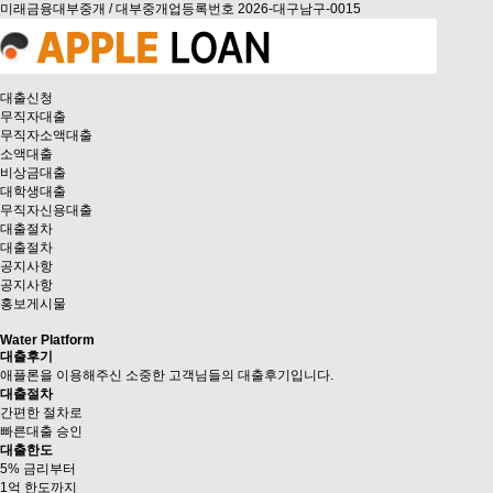
미래금융대부중개 / 대부중개업등록번호 2026-대구남구-0015
대출신청
무직자대출
무직자소액대출
소액대출
비상금대출
대학생대출
무직자신용대출
대출절차
대출절차
공지사항
공지사항
홍보게시물
Water Platform
대출후기
애플론을 이용해주신 소중한 고객님들의 대출후기입니다.
대출절차
간편한 절차로
빠른대출 승인
대출한도
5% 금리부터
1억 한도까지