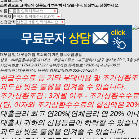
안심
한도조회
조회만으로 고객님의 신용도가 하락하지 않습니다. 안심하고 신청하세요.
이름
연락처
신청금액
대부업 및 대부중개업 조회하기
개인정보취급방침
상호 : 미래금융대부중개 / 대표 : 박명자 / 주소 : 대구광역시 남구 양지로 20-1, 3층 (대명동
사업자번호 : 175-02-03722 / 대부중개업 등록번호 : 2026-대구남구-0015
등록기관 : 대구광역시 남구청 경제일자리과 053-664-2644
취급수수료 등 기타 부대비용 및 조기상환조건
과도한 빚은 불행을 안겨줄 수 있습니다.
조기상환조건 : 3개월 이후 - 조기상환수수료 
(단, 이자와 조기상환수수료의 합산액은 20
대출금리 최고 연20%(연체금리 연 20% 이
대출시 귀하의 신용등급이 하락할 수 있습니
과도한 빚은 불행을 안겨줄 수 있습니다.