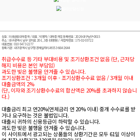
상호 : 미래금융대부중개 / 대표 : 박명자 / 대부중개업 등록번호 : 2026-대구남구-0015
주소 : 대구광역시 남구 양지로 20-1, 3층 (대명동) / 사업자번호 : 175-02-03722
대표번호 : 010-5473-2277
등록기관 : 대구광역시 남구청 경제일자리과 053-664-2644
취급수수료 등 기타 부대비용 및 조기상환조건 없음 (단, 근저당
해지 비용은 본인 부담임)
과도한 빚은 불행을 안겨줄 수 있습니다.
조기상환조건 : 3개월 이후 - 조기상환수수료 없음 / 3개월 이내
대출금액의 2%
(단, 이자와 조기상환수수료의 합산액은 20%를 초과하지 않습니
다.)
대출금리 최고 연20%(연체금리 연 20% 이내) 중개 수수료를 받
거나 요구하는 것은 불법입니다.
대출시 귀하의 신용등급이 하락할 수 있습니다.
과도한 빚은 불행을 안겨줄 수 있습니다.
이 사이트에서 광고되는 상품들의 상환기간은 모두 61일 이상이