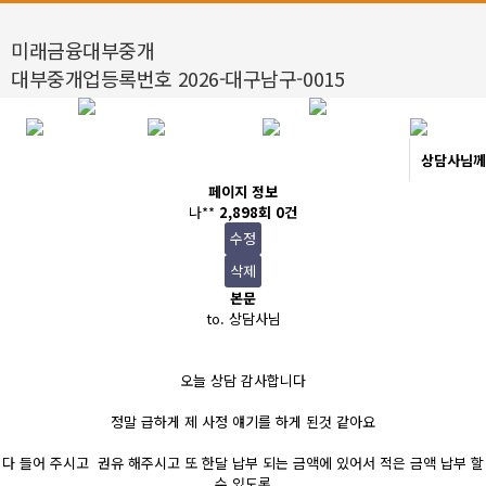
미래금융대부중개
대부중개업등록번호 2026-대구남구-0015
상담사님께
페이지 정보
나**
2,898회
0건
수정
삭제
본문
to. 상담사님
오늘 상담 감사합니다
정말 급하게 제 사정 얘기를 하게 된것 같아요
다 들어 주시고 권유 해주시고 또 한달 납부 되는 금액에 있어서 적은 금액 납부 할
수 있도록