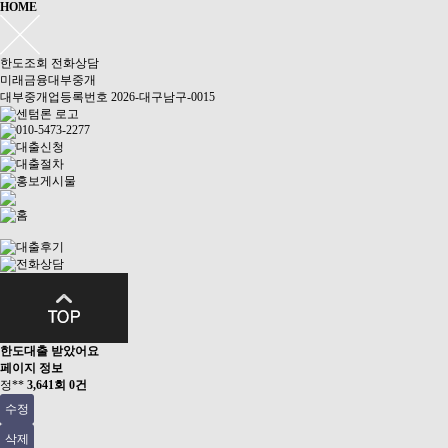
HOME
한도조회
전화상담
미래금융대부중개
대부중개업등록번호 2026-대구남구-0015
한도대출 받았어요
페이지 정보
정**
3,641회
0건
수정
삭제