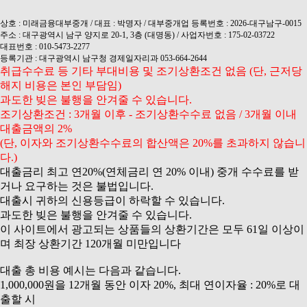
상호 : 미래금융대부중개 / 대표 : 박명자 / 대부중개업 등록번호 : 2026-대구남구-0015
주소 : 대구광역시 남구 양지로 20-1, 3층 (대명동) / 사업자번호 : 175-02-03722
대표번호 : 010-5473-2277
등록기관 : 대구광역시 남구청 경제일자리과 053-664-2644
취급수수료 등 기타 부대비용 및 조기상환조건 없음 (단, 근저당
해지 비용은 본인 부담임)
과도한 빚은 불행을 안겨줄 수 있습니다.
조기상환조건 : 3개월 이후 - 조기상환수수료 없음 / 3개월 이내
대출금액의 2%
(단, 이자와 조기상환수수료의 합산액은 20%를 초과하지 않습니
다.)
대출금리 최고 연20%(연체금리 연 20% 이내) 중개 수수료를 받
거나 요구하는 것은 불법입니다.
대출시 귀하의 신용등급이 하락할 수 있습니다.
과도한 빚은 불행을 안겨줄 수 있습니다.
이 사이트에서 광고되는 상품들의 상환기간은 모두 61일 이상이
며 최장 상환기간 120개월 미만입니다
대출 총 비용 예시는 다음과 같습니다.
1,000,000원을 12개월 동안 이자 20%, 최대 연이자율 : 20%로 대
출할 시