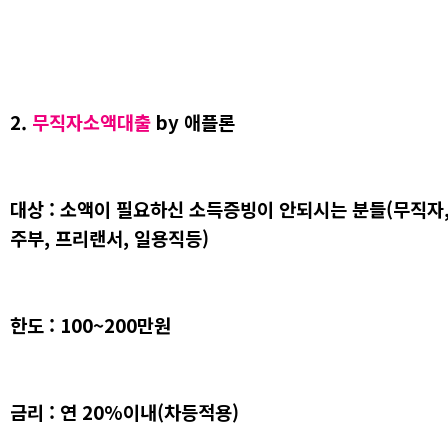
2.
무직자소액대출
by 애플론
대상 : 소액이 필요하신 소득증빙이 안되시는 분들(무직자
주부, 프리랜서, 일용직등)
한도 : 100~200만원
금리 : 연 20%이내(차등적용)