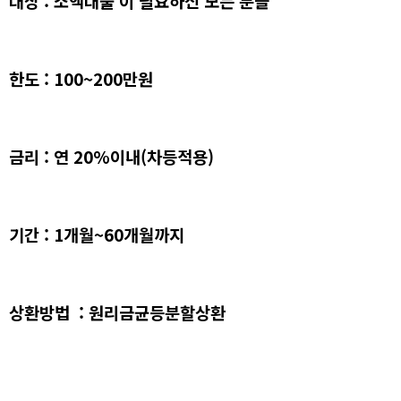
대상 : 소액대출 이 필요하신 모든 분들
한도 : 100~200만원
금리 : 연 20%이내(차등적용)
기간 : 1개월~60개월까지
상환방법 : 원리금균등분할상환