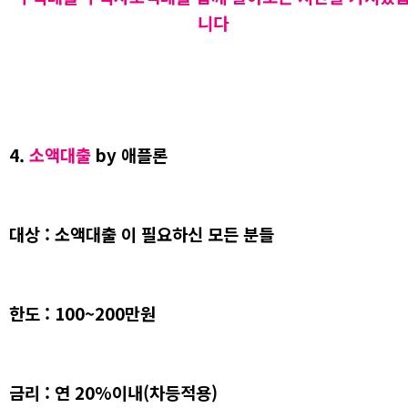
니다
4.
소액대출
by 애플론
대상 : 소액대출 이 필요하신 모든 분들
한도 : 100~200만원
금리 : 연 20%이내(차등적용)