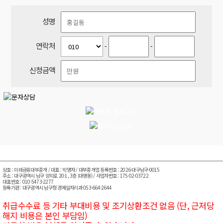
성명
연락처
-
-
신청금액
상호 : 미래금융대부중개 / 대표 : 박명자 / 대부중개업 등록번호 : 2026-대구남구-0015
주소 : 대구광역시 남구 양지로 20-1, 3층 (대명동) / 사업자번호 : 175-02-03722
대표번호 : 010-5473-2277
등록기관 : 대구광역시 남구청 경제일자리과 053-664-2644
취급수수료 등 기타 부대비용 및 조기상환조건 없음 (단, 근저당
해지 비용은 본인 부담임)