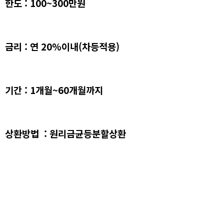
한도 : 100~300만원
금리 : 연 20%이내(차등적용)
기간 : 1개월~60개월까지
상환방법 : 원리금균등분할상환