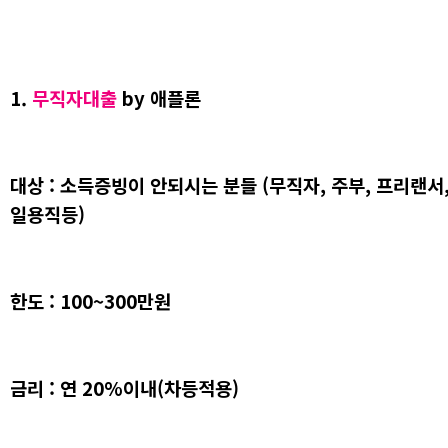
1.
무직자대출
by 애플론
대상 : 소득증빙이 안되시는 분들
(무직자, 주부, 프리랜서
일용직등)
한도 : 100~300만원
금리 : 연 20%이내(차등적용)