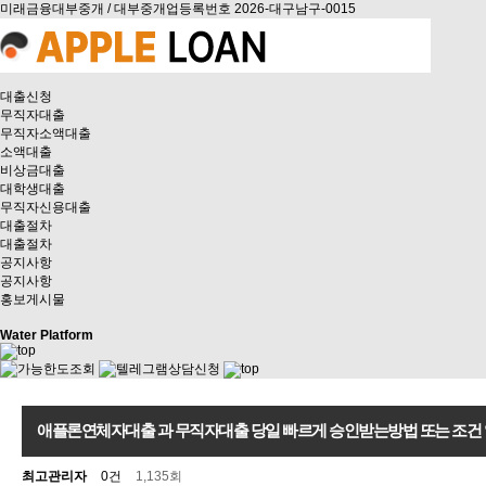
미래금융대부중개 / 대부중개업등록번호 2026-대구남구-0015
대출신청
무직자대출
무직자소액대출
소액대출
비상금대출
대학생대출
무직자신용대출
대출절차
대출절차
공지사항
공지사항
홍보게시물
Water Platform
애플론연체자대출 과 무직자대출 당일 빠르게 승인받는방법 또는 조건
최고관리자
0건
1,135회