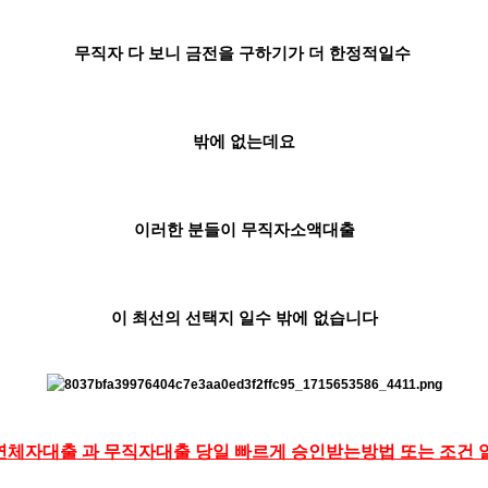
무직자 다 보니 금전을 구하기가 더 한정적일수
밖에 없는데요
이러한 분들이 무직자소액대출
이 최선의 선택지 일수 밖에 없습니다
체자대출 과 무직자대출 당일 빠르게 승인받는방법 또는 조건 