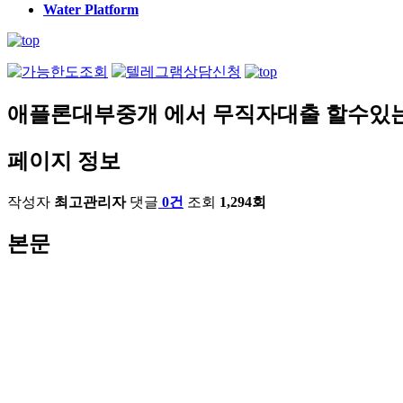
Water Platform
애플론대부중개 에서 무직자대출 할수있
페이지 정보
작성자
최고관리자
댓글
0건
조회
1,294회
본문