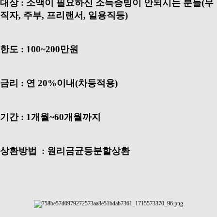
대상 : 소액이 필요하신 소득증빙이 안되시는 분들(무
직자, 주부, 프리랜서, 일용직등)
한도 : 100~200만원
금리 : 연 20%이내(차등적용)
기간 : 1개월~60개월까지
상환방법 : 원리금균등분할상환