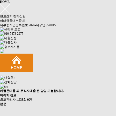
HOME
한도조회
전화상담
미래금융대부중개
대부중개업등록번호 2026-대구남구-0015
애플론대출 과 무직자대출 은 당일 가능합니다.
페이지 정보
최고관리자
1,638회
0건
본문