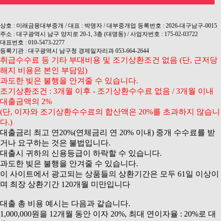
상호 : 미래금융대부중개 / 대표 : 박명자 / 대부중개업 등록번호 : 2026-대구남구-0015
주소 : 대구광역시 남구 양지로 20-1, 3층 (대명동) / 사업자번호 : 175-02-03722
대표번호 : 010-5473-2277
등록기관 : 대구광역시 남구청 경제일자리과 053-664-2644
취급수수료 등 기타 부대비용 및 조기상환조건 없음 (단, 근저당
해지 비용은 본인 부담임)
과도한 빚은 불행을 안겨줄 수 있습니다.
조기상환조건 : 3개월 이후 - 조기상환수수료 없음 / 3개월 이내
대출금액의 2%
(단, 이자와 조기상환수수료의 합산액은 20%를 초과하지 않습니
다.)
대출금리 최고 연20%(연체금리 연 20% 이내) 중개 수수료를 받
거나 요구하는 것은 불법입니다.
대출시 귀하의 신용등급이 하락할 수 있습니다.
과도한 빚은 불행을 안겨줄 수 있습니다.
이 사이트에서 광고되는 상품들의 상환기간은 모두 61일 이상이
며 최장 상환기간 120개월 미만입니다
대출 총 비용 예시는 다음과 같습니다.
1,000,000원을 12개월 동안 이자 20%, 최대 연이자율 : 20%로 대