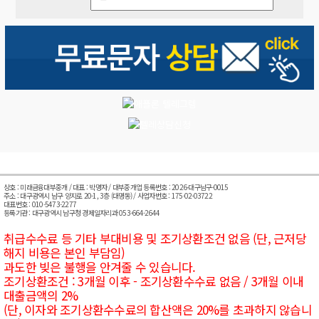
상호 : 미래금융대부중개 / 대표 : 박명자 / 대부중개업 등록번호 : 2026-대구남구-0015
주소 : 대구광역시 남구 양지로 20-1, 3층 (대명동) / 사업자번호 : 175-02-03722
대표번호 : 010-5473-2277
등록기관 : 대구광역시 남구청 경제일자리과 053-664-2644
취급수수료 등 기타 부대비용 및 조기상환조건 없음 (단, 근저당
해지 비용은 본인 부담임)
과도한 빚은 불행을 안겨줄 수 있습니다.
조기상환조건 : 3개월 이후 - 조기상환수수료 없음 / 3개월 이내
대출금액의 2%
(단, 이자와 조기상환수수료의 합산액은 20%를 초과하지 않습니