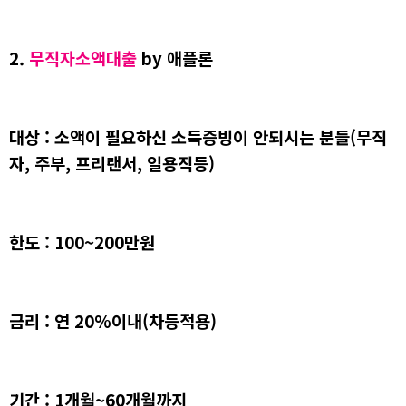
2.
무직자소액대출
by 애플론
대상 : 소액이 필요하신 소득증빙이 안되시는 분들(무직
자, 주부, 프리랜서, 일용직등)
한도 : 100~200만원
금리 : 연 20%이내(차등적용)
기간 : 1개월~60개월까지