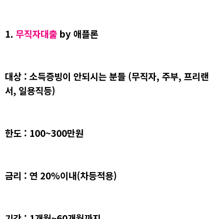
1.
무직자대출
by 애플론
대상 : 소득증빙이 안되시는 분들
(무직자, 주부, 프리랜
서, 일용직등)
한도 : 100~300만원
금리 : 연 20%이내(차등적용)
기간 : 1개월~60개월까지