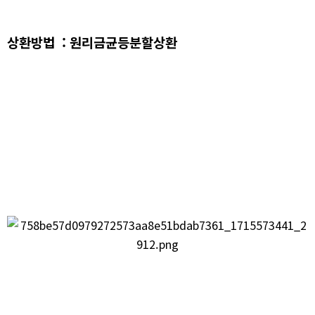
상환방법 : 원리금균등분할상환