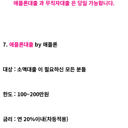
애플론대출 과 무직자대출 은 당일 가능합니다.
7.
애플론대출
by 애플론
대상 : 소액대출 이 필요하신 모든 분들
한도 : 100~200만원
금리 : 연 20%이내(차등적용)