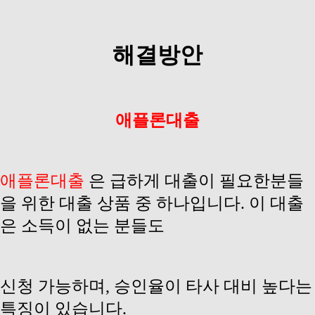
해결방안
애플론대출
애플론대출
은 급하게 대출이 필요한분들
을 위한 대출 상품 중 하나입니다. 이 대출
은 소득이 없는 분들도
신청 가능하며, 승인율이 타사 대비 높다는
특징이 있습니다.