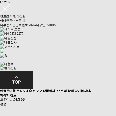
HOME
한도조회
전화상담
미래금융대부중개
대부중개업등록번호 2026-대구남구-0015
애플론대출 무직자대출 은 어떤상품일까요? 우리 함께 알아봅시다.
페이지 정보
도우미
1,153회
0건
본문