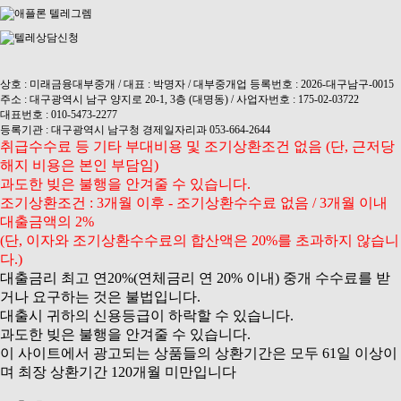
상호 : 미래금융대부중개 / 대표 : 박명자 / 대부중개업 등록번호 : 2026-대구남구-0015
주소 : 대구광역시 남구 양지로 20-1, 3층 (대명동) / 사업자번호 : 175-02-03722
대표번호 : 010-5473-2277
등록기관 : 대구광역시 남구청 경제일자리과 053-664-2644
취급수수료 등 기타 부대비용 및 조기상환조건 없음 (단, 근저당
해지 비용은 본인 부담임)
과도한 빚은 불행을 안겨줄 수 있습니다.
조기상환조건 : 3개월 이후 - 조기상환수수료 없음 / 3개월 이내
대출금액의 2%
(단, 이자와 조기상환수수료의 합산액은 20%를 초과하지 않습니
다.)
대출금리 최고 연20%(연체금리 연 20% 이내) 중개 수수료를 받
거나 요구하는 것은 불법입니다.
대출시 귀하의 신용등급이 하락할 수 있습니다.
과도한 빚은 불행을 안겨줄 수 있습니다.
이 사이트에서 광고되는 상품들의 상환기간은 모두 61일 이상이
며 최장 상환기간 120개월 미만입니다