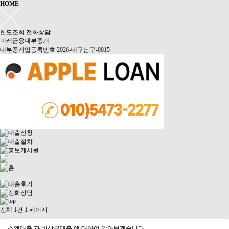
HOME
한도조회
전화상담
미래금융대부중개
대부중개업등록번호 2026-대구남구-0015
전체 1건
1 페이지
소액대출 과 비상금대출 에 대하여 알아보겠습니다.