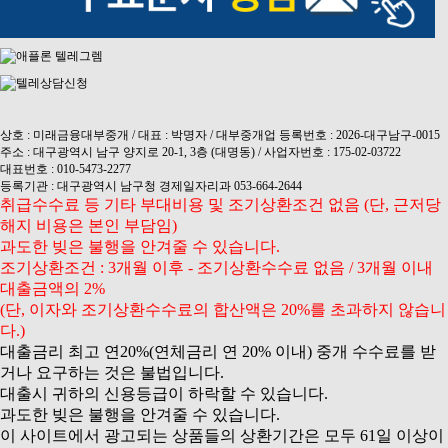
상호 : 미래금융대부중개 / 대표 : 박명자 / 대부중개업 등록번호 : 2026-대구남구-0015
주소 : 대구광역시 남구 양지로 20-1, 3층 (대명동) / 사업자번호 : 175-02-03722
대표번호 : 010-5473-2277
등록기관 : 대구광역시 남구청 경제일자리과 053-664-2644
취급수수료 등 기타 부대비용 및 조기상환조건 없음 (단, 근저당
해지 비용은 본인 부담임)
과도한 빚은 불행을 안겨줄 수 있습니다.
조기상환조건 : 3개월 이후 - 조기상환수수료 없음 / 3개월 이내
대출금액의 2%
(단, 이자와 조기상환수수료의 합산액은 20%를 초과하지 않습니
다.)
대출금리 최고 연20%(연체금리 연 20% 이내) 중개 수수료를 받
거나 요구하는 것은 불법입니다.
대출시 귀하의 신용등급이 하락할 수 있습니다.
과도한 빚은 불행을 안겨줄 수 있습니다.
이 사이트에서 광고되는 상품들의 상환기간은 모두 61일 이상이