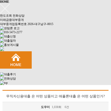
HOME
한도조회
전화상담
미래금융대부중개
대부중개업등록번호 2026-대구남구-0015
무직자신용대출 은 어떤 상품이고 애플론대출 은 어떤 상품인가?
도우미
1,038회
0건