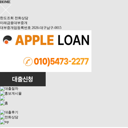
HOME
한도조회
전화상담
미래금융대부중개
대부중개업등록번호 2026-대구남구-0015