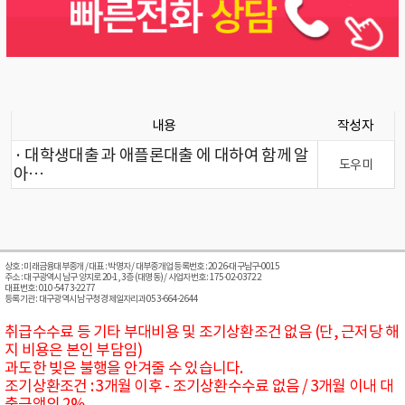
내용
작성자
· 대학생대출 과 애플론대출 에 대하여 함께 알
도우미
아…
상호 : 미래금융대부중개 / 대표 : 박명자 / 대부중개업 등록번호 : 2026-대구남구-0015
주소 : 대구광역시 남구 양지로 20-1, 3층 (대명동) / 사업자번호 : 175-02-03722
대표번호 : 010-5473-2277
등록기관 : 대구광역시 남구청 경제일자리과 053-664-2644
취급수수료 등 기타 부대비용 및 조기상환조건 없음 (단, 근저당 해
지 비용은 본인 부담임)
과도한 빚은 불행을 안겨줄 수 있습니다.
조기상환조건 : 3개월 이후 - 조기상환수수료 없음 / 3개월 이내 대
출금액의 2%